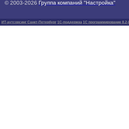
© 2003-2026
Группа компаний "Настройка"
ИТ-аутсорсинг Санкт-Петербург
1С-поддержка
1С программирование 8.2-