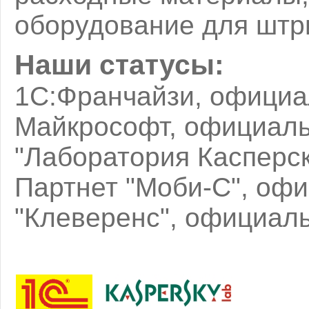
оборудование для штр
Наши статусы:
1С:Франчайзи, официа
Майкрософт, официал
"Лаборатория Касперс
Партнет "Моби-С", оф
"Клеверенс", официаль