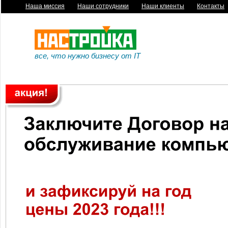
Наша миссия
|
Наши сотрудники
|
Наши клиенты
|
Контакты
все, что нужно бизнесу от IT