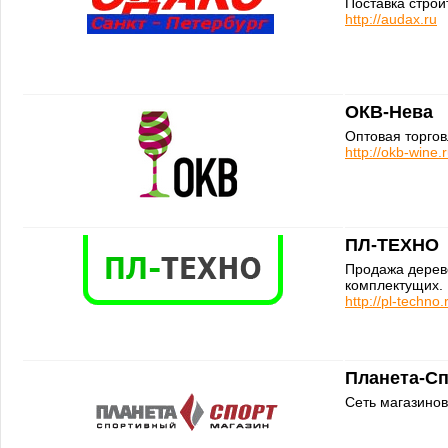
Поставка строи
http://audax.ru
ОКВ-Нева
Оптовая торгов
http://okb-wine.
ПЛ-ТЕХНО
Продажа дерев
комплектущих.
http://pl-techno.
Планета-С
Сеть магазинов