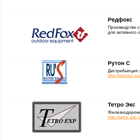
Редфокс
Производство 
для активного 
Рутон С
Дистрибьюция з
http://electro-vo
Тетро Экс
Железнодорожн
http://tetro.spb.