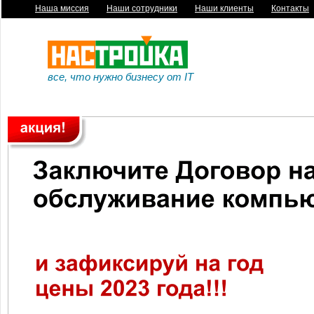
Наша миссия
|
Наши сотрудники
|
Наши клиенты
|
Контакты
все, что нужно бизнесу от IT