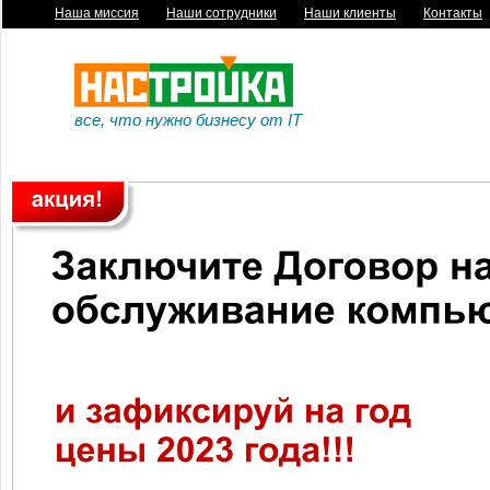
Наша миссия
|
Наши сотрудники
|
Наши клиенты
|
Контакты
все, что нужно бизнесу от IT