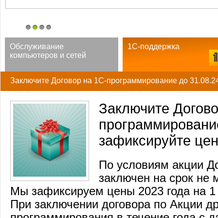
1
2
3
4
Обслуживание
1С-поддержка
компьютеров и сетей
Заключите Договор на 1С-программирование до 31.08.24
Заключите Догово
программирование
зафиксируйте цены
По условиям акции Д
заключен на срок не м
Мы зафиксируем цены 2023 года на 1 
При заключении договора по Акции др
программирования в течение года с 